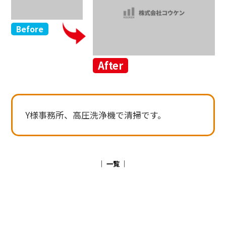
Before
After
Y様事務所、高圧洗浄機で清掃です。
│ 一覧 │